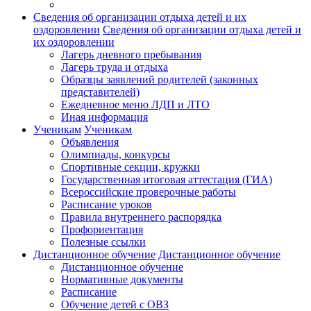
Сведения об организации отдыха детей и их
оздоровлении
Сведения об организации отдыха детей и
их оздоровлении
Лагерь дневного пребывания
Лагерь труда и отдыха
Образцы заявлений родителей (законных
представителей)
Ежедневное меню ЛДП и ЛТО
Иная информация
Ученикам
Ученикам
Объявления
Олимпиады, конкурсы
Спортивные секции, кружки
Государственная итоговая аттестация (ГИА)
Всероссийские проверочные работы
Расписание уроков
Правила внутреннего распорядка
Профориентация
Полезные ссылки
Дистанционное обучение
Дистанционное обучение
Дистанционное обучение
Нормативные документы
Расписание
Обучение детей с ОВЗ