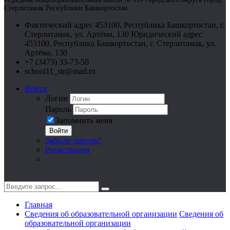
Стерлитамак Республики Башкортостан
Фактический адрес 453100, Республика Башкортостан, г.
Стерлитамак, ул. Артёма, 130 Юридический адрес
453100, Республика Башкортостан, г. Стерлитамак, ул.
Артёма, 130
+7 (3473) 33-73-50
school11_str@mail.ru
Войти
Логин
Пароль
Запомнить меня
Войти
Забыли пароль?
Регистрация
Главная
Сведения об образовательной организации
Сведения об
образовательной организации