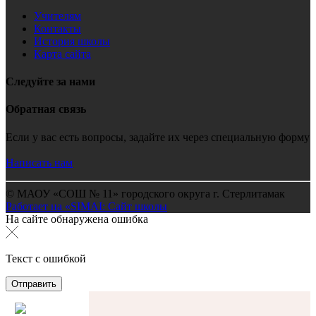
Учителям
Контакты
История школы
Карта сайта
Следуйте за нами
Обратная связь
Если у вас есть вопросы, задайте их через специальную форму
Написать нам
© МАОУ «СОШ № 11» городского округа г. Стерлитамак
Работает на «SIMAI: Сайт школы
На сайте обнаружена ошибка
Текст с ошибкой