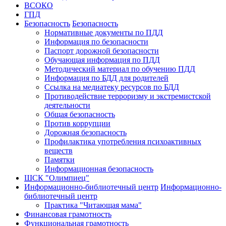
ВСОКО
ГПД
Безопасность
Безопасность
Нормативные документы по ПДД
Информация по безопасности
Паспорт дорожной безопасности
Обучающая информация по ПДД
Методический материал по обучению ПДД
Информация по БДД для родителей
Ссылка на медиатеку ресурсов по БДД
Противодействие терроризму и экстремистской
деятельности
Общая безопасность
Против коррупции
Дорожная безопасность
Профилактика употребления психоактивных
веществ
Памятки
Информационная безопасность
ШСК "Олимпиец"
Информационно-библиотечный центр
Информационно-
библиотечный центр
Практика "Читающая мама"
Финансовая грамотность
Функциональная грамотность