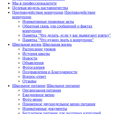
Мы в профессионалитете
Целевая модель наставничества
Противодействие коррупции
Противодействие
коррупции
Нормативные правовые акты
Обратная связь для сообщений о фактах
коррупции
Памятка "Что делать, если у вас вымогают взятку"
Памятка "Что нужно знать о коррупции"
Школьная жизнь
Школьная жизнь
Расписание уроков
История школы
Новости
Объявления
Фотогалерея
Поздравления и Благодарности
Вопрос-ответ
Отзывы
Школьное питание
Школьное питание
Организация питания
Ежедневное меню
Фото меню
Примерное двухнедельное меню питания
Нормативные документы
Бесплатное питание для льготных категорий