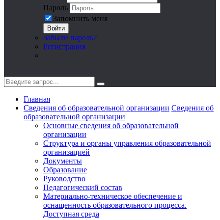
Пароль
Запомнить меня
Войти
Забыли пароль?
Регистрация
Главная
Сведения об образовательной организации
Сведения об
образовательной организации
Основные сведения об образовательной
организации
Структура и органы управления образовательной
организацией
Документы
Образование
Руководство
Педагогический состав
Материально-техническое обеспечение и
оснащенность образовательного процесса.
Доступная среда