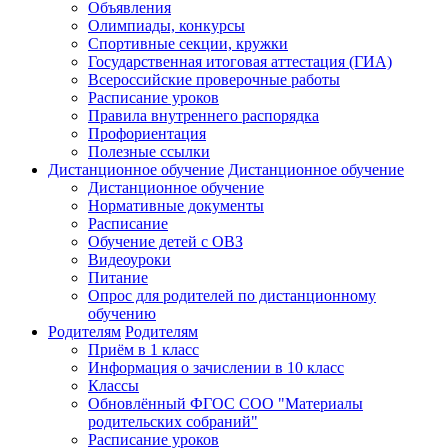
Объявления
Олимпиады, конкурсы
Спортивные секции, кружки
Государственная итоговая аттестация (ГИА)
Всероссийские проверочные работы
Расписание уроков
Правила внутреннего распорядка
Профориентация
Полезные ссылки
Дистанционное обучение
Дистанционное обучение
Дистанционное обучение
Нормативные документы
Расписание
Обучение детей с ОВЗ
Видеоуроки
Питание
Опрос для родителей по дистанционному
обучению
Родителям
Родителям
Приём в 1 класс
Информация о зачислении в 10 класс
Классы
Обновлённый ФГОС СОО "Материалы
родительских собраний"
Расписание уроков