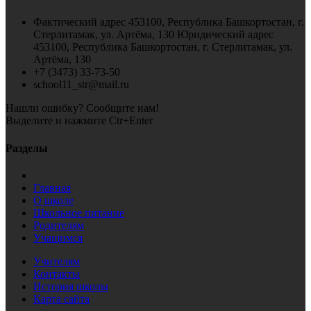
Фактический адрес 453100, Республика Башкортостан, г.
Стерлитамак, ул. Артёма, 130 Юридический адрес
453100, Республика Башкортостан, г. Стерлитамак, ул.
Артёма, 130
+7 (3473) 33-73-50
school11_str@mail.ru
Нашли ошибку? Сообщите нам!
Выделите и нажмите Ctr+Enter
Разделы
Главная
О школе
Школьное питание
Родителям
Учащимся
Учителям
Контакты
История школы
Карта сайта