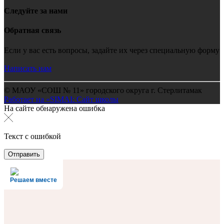
Следуйте за нами
Обратная связь
Если у вас есть вопросы, задайте их через специальную форму
Написать нам
© МАОУ «СОШ № 11» городского округа г. Стерлитамак
Работает на «SIMAI: Сайт школы
На сайте обнаружена ошибка
Текст с ошибкой
Решаем вместе