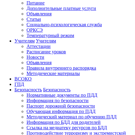
Питание
Дополнительные платные услуги
Объявления
Статьи
Социально-психологическая служба
ОРКСЭ
Температурный режим
Учителям
Учителям
Аттестации
Расписание уроков
Новости
Объявления
Правила внутреннего распорядка
Методические материалы
ВСОКО
ГПД
Безопасность
Безопасность
Нормативные документы по ПДД
Информация по безопасности
Паспорт дорожной безопасности
Обучающая информация по ПДД
Методический материал по обучению ПДД
Информация по БДД для родителей
Ссылка на медиатеку ресурсов по БДД
Противодействие терроризму и экстремистской