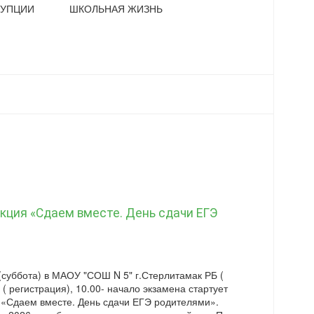
РУПЦИИ
ШКОЛЬНАЯ ЖИЗНЬ
кция «Сдаем вместе. День сдачи ЕГЭ
(суббота) в МАОУ "СОШ N 5" г.Стерлитамак РБ (
 ( регистрация), 10.00- начало экзамена стартует
 «Сдаем вместе. День сдачи ЕГЭ родителями».