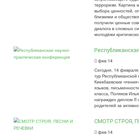
терроризм. Картина 
выбора ценностей, о
близкими и общество
получили ценные сов
диалога в сложных с
молодёжи критическое
Республиканская
фев 14
Сегодня, 14 февраля
тур Республиканской 
Киекбаевские чтени
языков, письменности
класса, Поляков Илья
награжден диплом II
родителей за активно
СМОТР СТРОЯ, П
фев 14