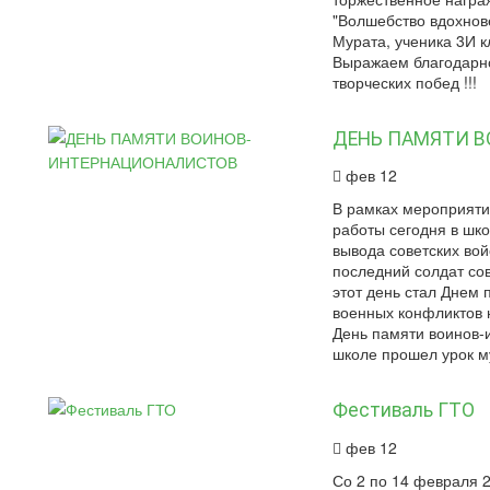
"Волшебство вдохнов
Мурата, ученика 3И 
Выражаем благодарнос
творческих побед !!!
ДЕНЬ ПАМЯТИ 
фев 12
В рамках мероприяти
работы сегодня в шк
вывода советских вой
последний солдат со
этот день стал Днем 
военных конфликтов 
День памяти воинов-
школе прошел урок му
Фестиваль ГТО
фев 12
Со 2 по 14 февраля 