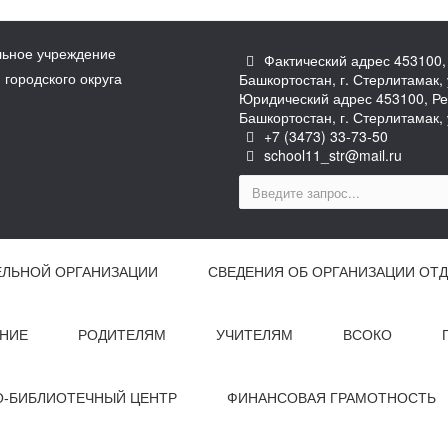
ьное учреждение
Фактический адрес 453100,
городского округа
Башкортостан, г. Стерлитамак, 
Юридический адрес 453100, Ре
Башкортостан, г. Стерлитамак, 
+7 (3473) 33-73-50
school11_str@mail.ru
ЕЛЬНОЙ ОРГАНИЗАЦИИ
СВЕДЕНИЯ ОБ ОРГАНИЗАЦИИ ОТД
НИЕ
РОДИТЕЛЯМ
УЧИТЕЛЯМ
ВСОКО
-БИБЛИОТЕЧНЫЙ ЦЕНТР
ФИНАНСОВАЯ ГРАМОТНОСТЬ