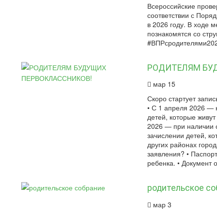
Всероссийские прове
соответствии с Поря
в 2026 году. В ходе 
познакомятся со стру
#ВПРсродителями202
РОДИТЕЛЯМ БУ
мар 15
Скоро стартует запис
• С 1 апреля 2026 —
детей, которые живут
2026 — при наличии 
зачислении детей, к
других районах горо
заявления? • Паспорт
ребенка. • Документ 
родительское со
мар 3