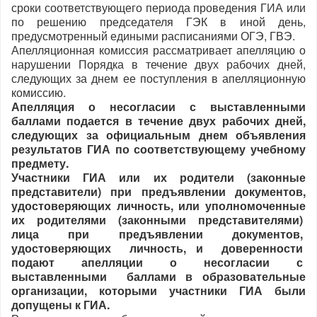
сроки соответствующего периода проведения ГИА или
по решению председателя ГЭК в иной день,
предусмотренный едиными расписаниями ОГЭ, ГВЭ.
Апелляционная комиссия рассматривает апелляцию о
нарушении Порядка в течение двух рабочих дней,
следующих за днем ее поступления в апелляционную
комиссию.
Апелляция о несогласии с выставленными
баллами подается в течение двух рабочих дней,
следующих за официальным днем объявления
результатов ГИА по соответствующему учебному
предмету.
Участники ГИА или их родители (законные
представители) при предъявлении документов,
удостоверяющих личность, или уполномоченные
их родителями (законными представителями)
лица при предъявлении документов,
удостоверяющих личность, и доверенности
подают апелляции о несогласии с
выставленными баллами в образовательные
организации, которыми участники ГИА были
допущены к ГИА.