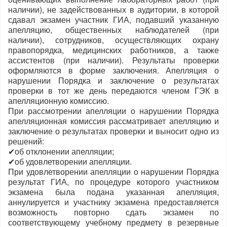
наличии), не задействованных в аудитории, в которой
сдавал экзамен участник ГИА, подавший указанную
апелляцию, общественных наблюдателей (при
наличии), сотрудников, осуществляющих охрану
правопорядка, медицинских работников, а также
ассистентов (при наличии). Результаты проверки
оформляются в форме заключения. Апелляция о
нарушении Порядка и заключение о результатах
проверки в тот же день передаются членом ГЭК в
апелляционную комиссию.
При рассмотрении апелляции о нарушении Порядка
апелляционная комиссия рассматривает апелляцию и
заключение о результатах проверки и выносит одно из
решений:
✔об отклонении апелляции;
✔об удовлетворении апелляции.
При удовлетворении апелляции о нарушении Порядка
результат ГИА, по процедуре которого участником
экзамена была подана указанная апелляция,
аннулируется и участнику экзамена предоставляется
возможность повторно сдать экзамен по
соответствующему учебному предмету в резервные