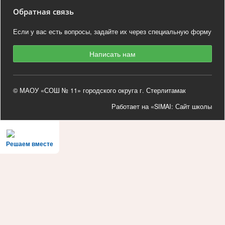
Обратная связь
Если у вас есть вопросы, задайте их через специальную форму
Написать нам
© МАОУ «СОШ № 11» городского округа г. Стерлитамак
Работает на «SIMAI: Сайт школы
Решаем вместе