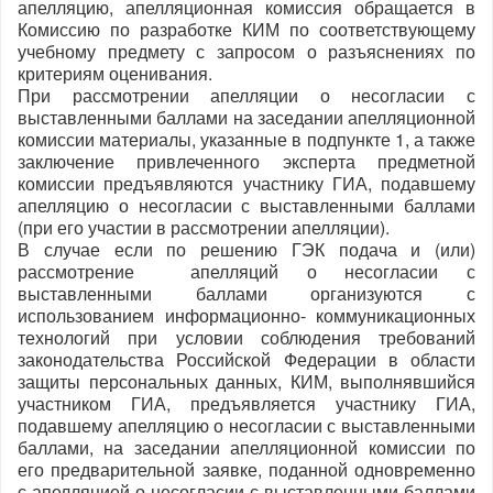
апелляцию, апелляционная комиссия обращается в
Комиссию по разработке КИМ по соответствующему
учебному предмету с запросом о разъяснениях по
критериям оценивания.
При рассмотрении апелляции о несогласии с
выставленными баллами на заседании апелляционной
комиссии материалы, указанные в подпункте 1, а также
заключение привлеченного эксперта предметной
комиссии предъявляются участнику ГИА, подавшему
апелляцию о несогласии с выставленными баллами
(при его участии в рассмотрении апелляции).
В случае если по решению ГЭК подача и (или)
рассмотрение апелляций о несогласии с
выставленными баллами организуются с
использованием информационно- коммуникационных
технологий при условии соблюдения требований
законодательства Российской Федерации в области
защиты персональных данных, КИМ, выполнявшийся
участником ГИА, предъявляется участнику ГИА,
подавшему апелляцию о несогласии с выставленными
баллами, на заседании апелляционной комиссии по
его предварительной заявке, поданной одновременно
с апелляцией о несогласии с выставленными баллами