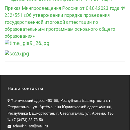
Приказ Минпросвещения России от 04.04.2023 года №
232/551 «Об утверждении порядка проведения
государственной итоговой аттестации по
образовательным программам основного общего
образования»
Наши контакты
Фактический адрес 453100, Республика Башкортостан, г.
Стерлитамак, ул. Артёма, 130 Юридический адрес 453100,
Республика Башкортостан, г. Стерлитамак, ул. Артёма, 130
+7 (3473) 33-73-50
school11_str@mail.ru