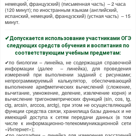
немецкий, французский) (письменная часть) – 2 часа
(120 минут); по иностранным языкам (английский,
испанский, немецкий, французский) (устная часть) – 15
минут.
✔Допускается использование участниками ОГЭ
следующих средств обучения и воспитания по
соответствующим учебным предметам:
✔по биологии – линейка, не содержащая справочной
информации (далее – линейка), для проведения
измерений при выполнении заданий с рисунками;
непрограммируемый калькулятор, обеспечивающий
выполнение арифметических вычислений (сложение,
вычитание, умножение, деление, извлечение корня) и
вычисление тригонометрических функций (sin, cos, tg,
ctg, arcsin, arccos, arctg), при этом не осуществляющий
функции средства связи, хранилища базы данных и не
имеющий доступа к сетям передачи данных (в том
числе к информационно-телекоммуникационной сети
«Интернет»);
✔по географии – линейка для измерения расстояний