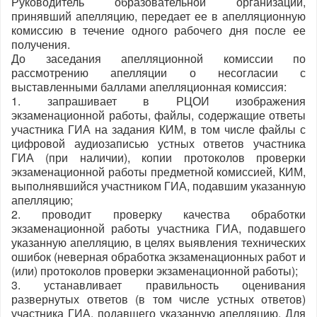
Руководитель образовательной организации,
принявший апелляцию, передает ее в апелляционную
комиссию в течение одного рабочего дня после ее
получения.
До заседания апелляционной комиссии по
рассмотрению апелляции о несогласии с
выставленными баллами апелляционная комиссия:
1. запрашивает в РЦОИ изображения
экзаменационной работы, файлы, содержащие ответы
участника ГИА на задания КИМ, в том числе файлы с
цифровой аудиозаписью устных ответов участника
ГИА (при наличии), копии протоколов проверки
экзаменационной работы предметной комиссией, КИМ,
выполнявшийся участником ГИА, подавшим указанную
апелляцию;
2. проводит проверку качества обработки
экзаменационной работы участника ГИА, подавшего
указанную апелляцию, в целях выявления технических
ошибок (неверная обработка экзаменационных работ и
(или) протоколов проверки экзаменационной работы);
3. устанавливает правильность оценивания
развернутых ответов (в том числе устных ответов)
участника ГИА, подавшего указанную апелляцию. Для