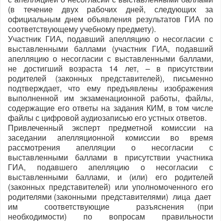
(в течение двух рабочих дней, следующих за
официальным днем объявления результатов ГИА по
соответствующему учебному предмету).
Участник ГИА, подавший апелляцию о несогласии с
выставленными баллами (участник ГИА, подавший
апелляцию о несогласии с выставленными баллами,
не достигший возраста 14 лет, – в присутствии
родителей (законных представителей), письменно
подтверждает, что ему предъявлены изображения
выполненной им экзаменационной работы, файлы,
содержащие его ответы на задания КИМ, в том числе
файлы с цифровой аудиозаписью его устных ответов.
Привлеченный эксперт предметной комиссии на
заседании апелляционной комиссии во время
рассмотрения апелляции о несогласии с
выставленными баллами в присутствии участника
ГИА, подавшего апелляцию о несогласии с
выставленными баллами, и (или) его родителей
(законных представителей) или уполномоченного его
родителями (законными представителями) лица дает
им соответствующие разъяснения (при
необходимости) по вопросам правильности