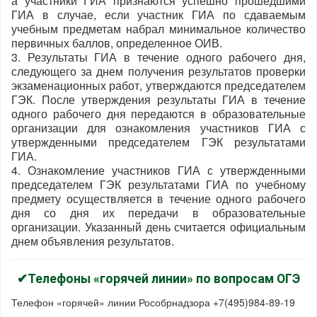
а участники ГИА признаются успешно прошедшими
ГИА в случае, если участник ГИА по сдаваемым
учебным предметам набрал минимальное количество
первичных баллов, определенное ОИВ.
3. Результаты ГИА в течение одного рабочего дня,
следующего за днем получения результатов проверки
экзаменационных работ, утверждаются председателем
ГЭК. После утверждения результаты ГИА в течение
одного рабочего дня передаются в образовательные
организации для ознакомления участников ГИА с
утвержденными председателем ГЭК результатами
ГИА.
4. Ознакомление участников ГИА с утвержденными
председателем ГЭК результатами ГИА по учебному
предмету осуществляется в течение одного рабочего
дня со дня их передачи в образовательные
организации. Указанный день считается официальным
днем объявления результатов.
✔Телефоны «горячей линии» по воп
росам ОГЭ
Телефон «горячей» линии Рособрнадзора +7(495)984-89-19