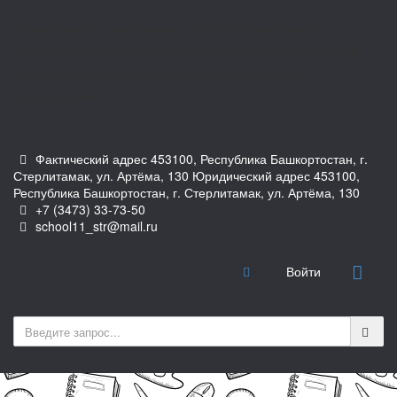
Муниципальное автономное общеобразовательное
учреждение «Средняя общеобразовательная школа № 11»
городского округа город Стерлитамак Республики
Башкортостан
Фактический адрес 453100, Республика Башкортостан, г.
Стерлитамак, ул. Артёма, 130 Юридический адрес 453100,
Республика Башкортостан, г. Стерлитамак, ул. Артёма, 130
+7 (3473) 33-73-50
school11_str@mail.ru
Войти