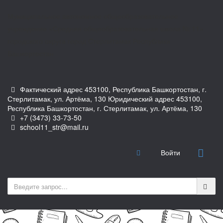
Муниципальное автономное общеобразовательное
учреждение «Средняя общеобразовательная школа № 11»
городского округа город Стерлитамак Республики
Башкортостан
Фактический адрес 453100, Республика Башкортостан, г.
Стерлитамак, ул. Артёма, 130 Юридический адрес 453100,
Республика Башкортостан, г. Стерлитамак, ул. Артёма, 130
+7 (3473) 33-73-50
school11_str@mail.ru
Войти