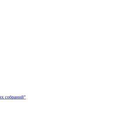
х собраний"