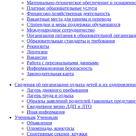
Материально-техническое обеспечение и оснащеннос
Платные образовательные услуги
Финансово-хозяйственная деятельность
Вакантные места для приема и перевода
Стипендии и меры поддержки обучающихся
Международное сотрудничество
Организация питания в образовательной организац
Образовательные стандарты и требования
Реквизиты
Лицензии
Вакансии
Работа с персональными данными
Информационная безопасность
Законодательная карта
Сведения об организации отдыха детей и их оздоровлени
Лагерь дневного пребывания
Лагерь труда и отдыха
Образцы заявлений родителей (законных представи
Ежедневное меню ЛДП и ЛТО
Иная информация
Ученикам
Ученикам
Объявления
Олимпиады, конкурсы
Спортивные секции, кружки