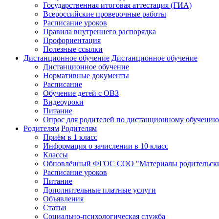
Государственная итоговая аттестация (ГИА)
Всероссийские проверочные работы
Расписание уроков
Правила внутреннего распорядка
Профориентация
Полезные ссылки
Дистанционное обучение
Дистанционное обучение
Дистанционное обучение
Нормативные документы
Расписание
Обучение детей с ОВЗ
Видеоуроки
Питание
Опрос для родителей по дистанционному обучению
Родителям
Родителям
Приём в 1 класс
Информация о зачислении в 10 класс
Классы
Обновлённый ФГОС СОО "Материалы родительски
Расписание уроков
Питание
Дополнительные платные услуги
Объявления
Статьи
Социально-психологическая служба