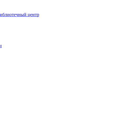
иблиотечный центр
и