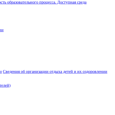
ть образовательного процесса. Доступная среда
ии
и
Сведения об организации отдыха детей и их оздоровлении
телей)