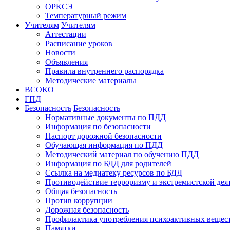
ОРКСЭ
Температурный режим
Учителям
Учителям
Аттестации
Расписание уроков
Новости
Объявления
Правила внутреннего распорядка
Методические материалы
ВСОКО
ГПД
Безопасность
Безопасность
Нормативные документы по ПДД
Информация по безопасности
Паспорт дорожной безопасности
Обучающая информация по ПДД
Методический материал по обучению ПДД
Информация по БДД для родителей
Ссылка на медиатеку ресурсов по БДД
Противодействие терроризму и экстремистской дея
Общая безопасность
Против коррупции
Дорожная безопасность
Профилактика употребления психоактивных вещес
Памятки