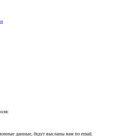
ан
оля:
ионные данные, будут высланы вам по email.