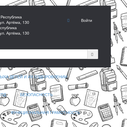
 Республика
Войти
ул. Артёма, 130
спублика
ул. Артёма, 130
ЫХА ДЕТЕЙ И ИХ ОЗДОРОВЛЕНИИ
ГПД
БЕЗОПАСНОСТЬ
ФУНКЦИОНАЛЬНАЯ ГРАМОТНОСТЬ