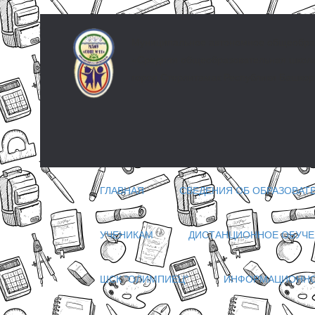
Муниципальное автономное общеобра
«Средняя общеобразовательная школа 
город Стерлитамак Республики Башкор
ГЛАВНАЯ
СВЕДЕНИЯ ОБ ОБРАЗОВАТ
УЧЕНИКАМ
ДИСТАНЦИОННОЕ ОБУЧЕ
ШСК "ОЛИМПИЕЦ"
ИНФОРМАЦИОННО