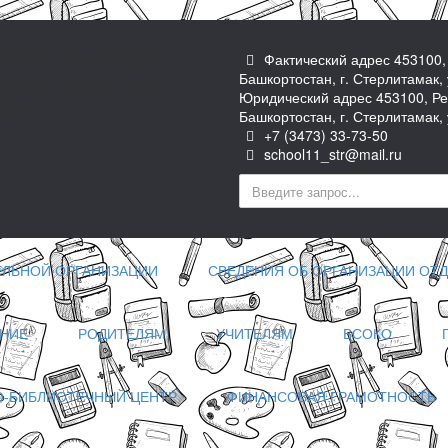
зовательное учреждение
Фактический адрес 453100,
Башкортостан, г. Стерлитамак, 
№ 11» городского округа
Юридический адрес 453100, Ре
тостан
Башкортостан, г. Стерлитамак, 
+7 (3473) 33-73-50
school11_str@mail.ru
ЕЛЬНОЙ ОРГАНИЗАЦИИ
СВЕДЕНИЯ ОБ ОРГАНИЗАЦИИ ОТД
НИЕ
РОДИТЕЛЯМ
УЧИТЕЛЯМ
ВСОКО
-БИБЛИОТЕЧНЫЙ ЦЕНТР
ФИНАНСОВАЯ ГРАМОТНОСТЬ