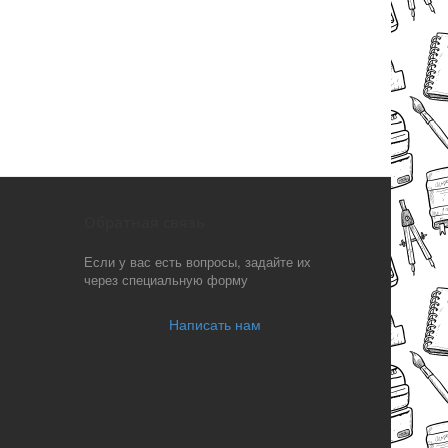
Обратная связь
Если у вас есть вопросы, задайте их
через специальную форму
Написать нам