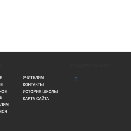
лы
Следуйте за нами
Я
УЧИТЕЛЯМ
ЛЕ
КОНТАКТЫ
НОЕ
ИСТОРИЯ ШКОЛЫ
Е
КАРТА САЙТА
ЕЛЯМ
МСЯ