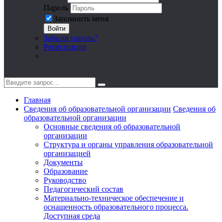
Пароль
Запомнить меня
Войти
Забыли пароль?
Регистрация
Главная
Сведения об образовательной организации
Сведения об
образовательной организации
Основные сведения об образовательной
организации
Структура и органы управления образовательной
организацией
Документы
Образование
Руководство
Педагогический состав
Материально-техническое обеспечение и
оснащенность образовательного процесса.
Доступная среда