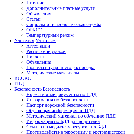
Питание
Дополнительные платные услуги
Объявления
Статьи
Социально-психологическая служба
ОРКСЭ
Температурный режим
Учителям
Учителям
Аттестации
Расписание уроков
Новости
Объявления
Правила внутреннего распорядка
Методические материалы
ВСОКО
ГПД
Безопасность
Безопасность
Нормативные документы по ПДД
Информация по безопасности
Паспорт дорожной безопасности
Обучающая информация по ПДД
Методический материал по обучению ПДД
Информация по БДД для родителей
Ссылка на медиатеку ресурсов по БДД
Противодействие терроризму и экстремистской