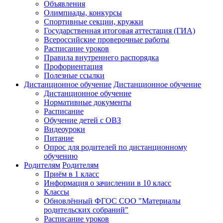
Объявления
Олимпиады, конкурсы
Спортивные секции, кружки
Государственная итоговая аттестация (ГИА)
Всероссийские проверочные работы
Расписание уроков
Правила внутреннего распорядка
Профориентация
Полезные ссылки
Дистанционное обучение
Дистанционное обучение
Дистанционное обучение
Нормативные документы
Расписание
Обучение детей с ОВЗ
Видеоуроки
Питание
Опрос для родителей по дистанционному
обучению
Родителям
Родителям
Приём в 1 класс
Информация о зачислении в 10 класс
Классы
Обновлённый ФГОС СОО "Материалы
родительских собраний"
Расписание уроков