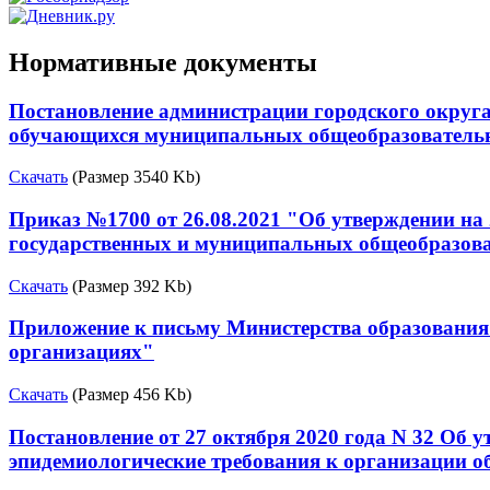
Нормативные документы
Постановление администрации городского округа
обучающихся муниципальных общеобразовательн
Скачать
(Размер 3540 Kb)
Приказ №1700 от 26.08.2021 "Об утверждении на
государственных и муниципальных общеобразов
Скачать
(Размер 392 Kb)
Приложение к письму Министерства образования
организациях"
Скачать
(Размер 456 Kb)
Постановление от 27 октября 2020 года N 32 Об 
эпидемиологические требования к организации о