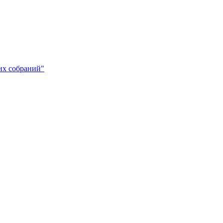
х собраний"