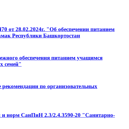
0 от 28.02.2024г. "Об обеспечении питанием
амак Республики Башкортостан
енежного обеспечения питанием учащимся
х семей"
е рекомендации по организовательных
 и норм СанПиН 2.3/2.4.3590-20 "Санитарно-