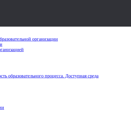
бразовательной организации
ии
рганизацией
ть образовательного процесса. Доступная среда
ии