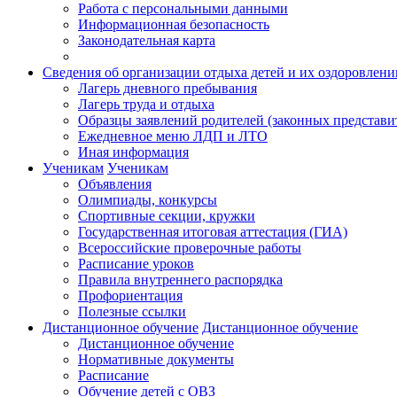
Работа с персональными данными
Информационная безопасность
Законодательная карта
Сведения об организации отдыха детей и их оздоровлени
Лагерь дневного пребывания
Лагерь труда и отдыха
Образцы заявлений родителей (законных представи
Ежедневное меню ЛДП и ЛТО
Иная информация
Ученикам
Ученикам
Объявления
Олимпиады, конкурсы
Спортивные секции, кружки
Государственная итоговая аттестация (ГИА)
Всероссийские проверочные работы
Расписание уроков
Правила внутреннего распорядка
Профориентация
Полезные ссылки
Дистанционное обучение
Дистанционное обучение
Дистанционное обучение
Нормативные документы
Расписание
Обучение детей с ОВЗ