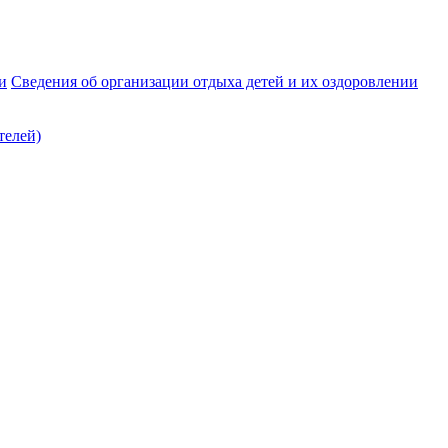
и
Сведения об организации отдыха детей и их оздоровлении
телей)