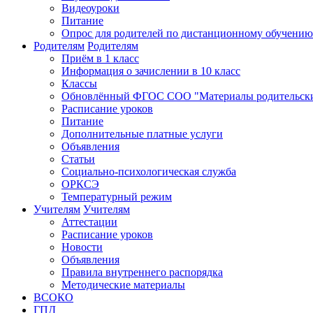
Видеоуроки
Питание
Опрос для родителей по дистанционному обучению
Родителям
Родителям
Приём в 1 класс
Информация о зачислении в 10 класс
Классы
Обновлённый ФГОС СОО "Материалы родительски
Расписание уроков
Питание
Дополнительные платные услуги
Объявления
Статьи
Социально-психологическая служба
ОРКСЭ
Температурный режим
Учителям
Учителям
Аттестации
Расписание уроков
Новости
Объявления
Правила внутреннего распорядка
Методические материалы
ВСОКО
ГПД