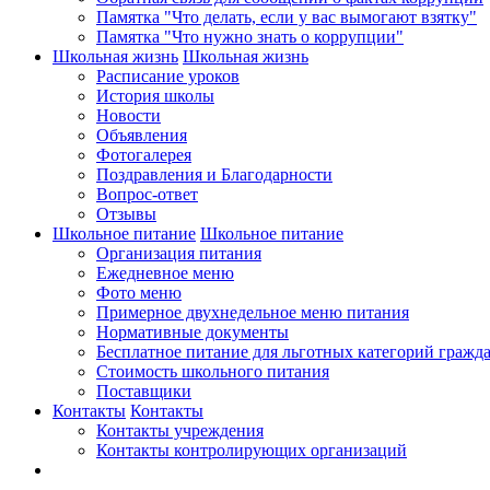
Памятка "Что делать, если у вас вымогают взятку"
Памятка "Что нужно знать о коррупции"
Школьная жизнь
Школьная жизнь
Расписание уроков
История школы
Новости
Объявления
Фотогалерея
Поздравления и Благодарности
Вопрос-ответ
Отзывы
Школьное питание
Школьное питание
Организация питания
Ежедневное меню
Фото меню
Примерное двухнедельное меню питания
Нормативные документы
Бесплатное питание для льготных категорий гражд
Стоимость школьного питания
Поставщики
Контакты
Контакты
Контакты учреждения
Контакты контролирующих организаций