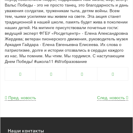
Вальс Победы - это не просто танец, это благодарность и дань
уважения солдатам, труженикам тыла, детям войны. Всем
тем, чьими усилиями мы живем на свете. Эта акция станет
традиционной в нашей школе, память будет жива в поколении
наших детей. На митинге присутствовали почетные гости:
ведущий эксперт ФГБУ «Росдетцентр» - Елена Александровна
Жердева; ветеран пионерского движения, руководитель музея
Аркадия Гайдара - Елена Евгеньевна Елисеева. Их слова о
патриотизме, долге и истории отозвались в сердцах каждого
из нас. Мы помним. Мы чтим. Мы гордимся. С наступающим
Днем Победы! #школа11 #strобразование
Пред. новость
След. новость
Наши контакты