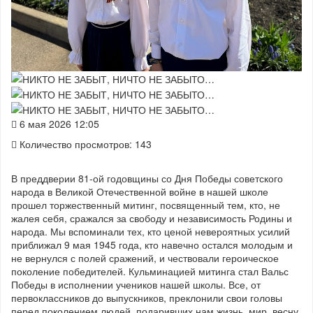
6 мая 2026 12:05
Количество просмотров: 143
В преддверии 81-ой годовщины со Дня Победы советского
народа в Великой Отечественной войне в нашей школе
прошел торжественный митинг, посвященный тем, кто, не
жалея себя, сражался за свободу и независимость Родины и
народа. Мы вспоминали тех, кто ценой невероятных усилий
приближал 9 мая 1945 года, кто навечно остался молодым и
не вернулся с полей сражений, и чествовали героическое
поколение победителей. Кульминацией митинга стал Вальс
Победы в исполнении учеников нашей школы. Все, от
первоклассников до выпускников, преклонили свои головы
перед поколением людей, подаривших нам жизнь, мир, весну.