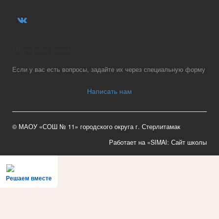
Обратная связь
Если у вас есть вопросы, задайте их через специальную форму
Написать нам
© МАОУ «СОШ № 11» городского округа г. Стерлитамак
Работает на «SIMAI: Сайт школы
Решаем вместе