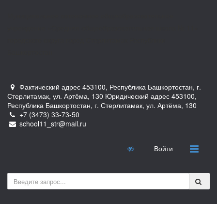
Муниципальное автономное общеобразовательное
учреждение «Средняя общеобразовательная школа № 11»
городского округа город Стерлитамак Республики
Башкортостан
Фактический адрес 453100, Республика Башкортостан, г.
Стерлитамак, ул. Артёма, 130 Юридический адрес 453100,
Республика Башкортостан, г. Стерлитамак, ул. Артёма, 130
+7 (3473) 33-73-50
school11_str@mail.ru
Войти