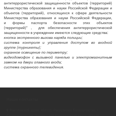
антитеррористической защищенности объектов (территорий)
Министерства образования и науки Российской Федерации и
объектов (территорий), относящихся к сфере деятельности
Министерства образования и науки Российской Федерации,
и формы паспорта безопасности этих объектов
(территорий)" , для обеспечения антитеррористической
защищенности в учреждении имеются следующие средства:
кнопка экстренного вызова наряда полиции;
система контроля и управления доступом во входной
группе (турникеты);
охранное освещение по периметру;
видеодомофон с вызывной панелью и электромагнитным
замком на двери главного входа;
система охранного телевидения.
Наши контакты
Фактический адрес 453100, Республика Башкортостан, г.
Стерлитамак, ул. Артёма, 130 Юридический адрес 453100,