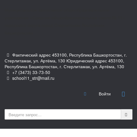
Муниципальное автономное общеобразовательное
учреждение «Средняя общеобразовательная школа № 11»
городского округа город Стерлитамак Республики
Башкортостан
Фактический адрес 453100, Республика Башкортостан, г.
Стерлитамак, ул. Артёма, 130 Юридический адрес 453100,
Республика Башкортостан, г. Стерлитамак, ул. Артёма, 130
+7 (3473) 33-73-50
school11_str@mail.ru
Войти