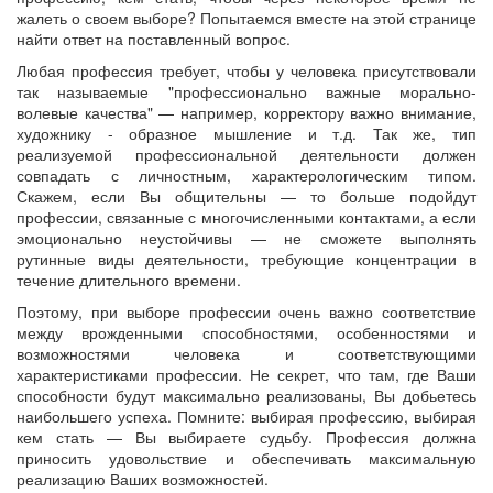
жалеть о своем выборе? Попытаемся вместе на этой странице
найти ответ на поставленный вопрос.
Любая профессия требует, чтобы у человека присутствовали
так называемые "профессионально важные морально-
волевые качества" — например, корректору важно внимание,
художнику - образное мышление и т.д. Так же, тип
реализуемой профессиональной деятельности должен
совпадать с личностным, характерологическим типом.
Скажем, если Вы общительны — то больше подойдут
профессии, связанные с многочисленными контактами, а если
эмоционально неустойчивы — не сможете выполнять
рутинные виды деятельности, требующие концентрации в
течение длительного времени.
Поэтому, при выборе профессии очень важно соответствие
между врожденными способностями, особенностями и
возможностями человека и соответствующими
характеристиками профессии. Не секрет, что там, где Ваши
способности будут максимально реализованы, Вы добьетесь
наибольшего успеха. Помните: выбирая профессию, выбирая
кем стать — Вы выбираете судьбу. Профессия должна
приносить удовольствие и обеспечивать максимальную
реализацию Ваших возможностей.