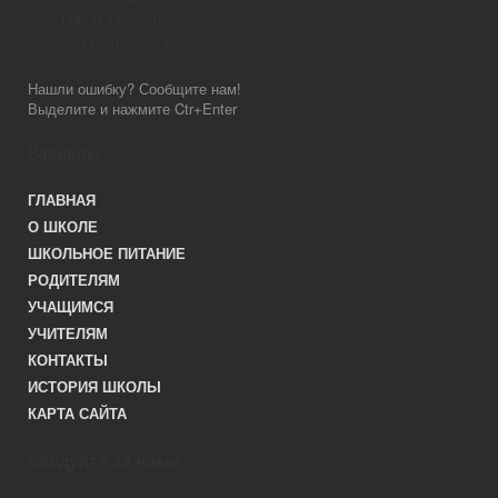
+7 (3473) 33-73-50
school11_str@mail.ru
Нашли ошибку? Сообщите нам!
Выделите и нажмите Ctr+Enter
Разделы
ГЛАВНАЯ
О ШКОЛЕ
ШКОЛЬНОЕ ПИТАНИЕ
РОДИТЕЛЯМ
УЧАЩИМСЯ
УЧИТЕЛЯМ
КОНТАКТЫ
ИСТОРИЯ ШКОЛЫ
КАРТА САЙТА
Следуйте за нами