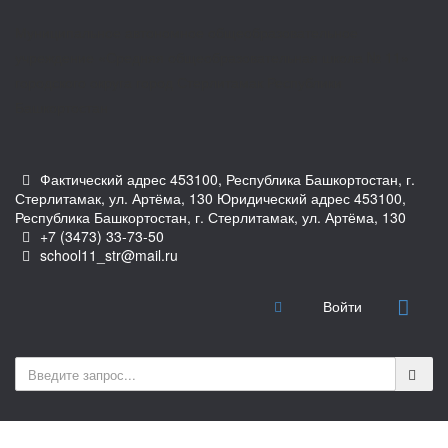
Муниципальное автономное общеобразовательное
учреждение «Средняя общеобразовательная школа № 11»
городского округа город Стерлитамак Республики
Башкортостан
Фактический адрес 453100, Республика Башкортостан, г.
Стерлитамак, ул. Артёма, 130 Юридический адрес 453100,
Республика Башкортостан, г. Стерлитамак, ул. Артёма, 130
+7 (3473) 33-73-50
school11_str@mail.ru
Войти