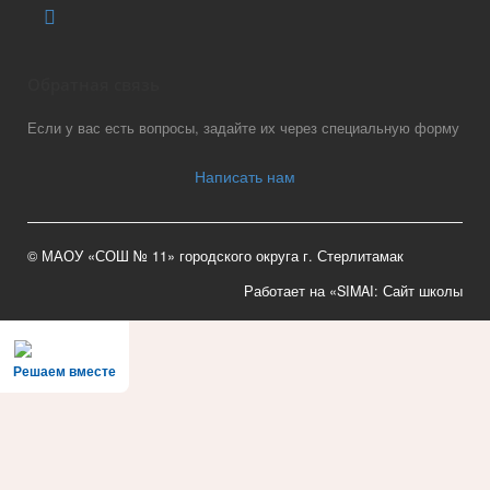
Обратная связь
Если у вас есть вопросы, задайте их через специальную форму
Написать нам
© МАОУ «СОШ № 11» городского округа г. Стерлитамак
Работает на «SIMAI: Сайт школы
Решаем вместе