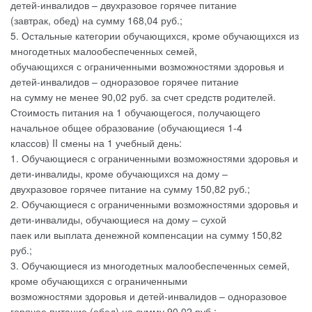
детей-инвалидов – двухразовое горячее питание
(завтрак, обед) на сумму 168,04 руб.;
5. Остальные категории обучающихся, кроме обучающихся из
многодетных малообеспеченных семей,
обучающихся с ограниченными возможностями здоровья и
детей-инвалидов – одноразовое горячее питание
на сумму не менее 90,02 руб. за счет средств родителей.
Стоимость питания на 1 обучающегося, получающего
начальное общее образование (обучающиеся 1-4
классов) II смены на 1 учебный день:
1. Обучающиеся с ограниченными возможностями здоровья и
дети-инвалиды, кроме обучающихся на дому –
двухразовое горячее питание на сумму 150,82 руб.;
2. Обучающиеся с ограниченными возможностями здоровья и
дети-инвалиды, обучающиеся на дому – сухой
паек или выплата денежной компенсации на сумму 150,82
руб.;
3. Обучающиеся из многодетных малообеспеченных семей,
кроме обучающихся с ограниченными
возможностями здоровья и детей-инвалидов – одноразовое
горячее питание (обед) на сумму 90,02 руб.;