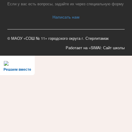
Если у вас есть вопросы, задайте их через специальную форму
Написать нам
© МАОУ «СОШ № 11» городского округа г. Стерлитамак
Работает на «SIMAI: Сайт школы
Решаем вместе