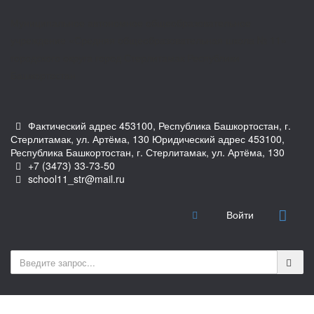
Муниципальное автономное общеобразовательное
учреждение «Средняя общеобразовательная школа № 11»
городского округа город Стерлитамак Республики
Башкортостан
Фактический адрес 453100, Республика Башкортостан, г.
Стерлитамак, ул. Артёма, 130 Юридический адрес 453100,
Республика Башкортостан, г. Стерлитамак, ул. Артёма, 130
+7 (3473) 33-73-50
school11_str@mail.ru
Войти