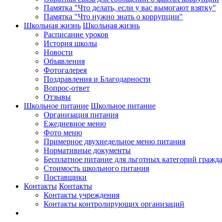
Памятка "Что делать, если у вас вымогают взятку"
Памятка "Что нужно знать о коррупции"
Школьная жизнь
Школьная жизнь
Расписание уроков
История школы
Новости
Объявления
Фотогалерея
Поздравления и Благодарности
Вопрос-ответ
Отзывы
Школьное питание
Школьное питание
Организация питания
Ежедневное меню
Фото меню
Примерное двухнедельное меню питания
Нормативные документы
Бесплатное питание для льготных категорий гражд
Стоимость школьного питания
Поставщики
Контакты
Контакты
Контакты учреждения
Контакты контролирующих организаций