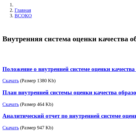
Главная
ВСОКО
Внутренняя система оценки качества о
Положение о внутренней системе оценки качест
Скачать
(Размер 1380 Kb)
План внутренней системы оценки качества образо
Скачать
(Размер 464 Kb)
Аналитический отчет по внутренней системе оц
Скачать
(Размер 947 Kb)