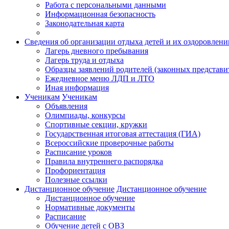
Работа с персональными данными
Информационная безопасность
Законодательная карта
Сведения об организации отдыха детей и их оздоровлени
Лагерь дневного пребывания
Лагерь труда и отдыха
Образцы заявлений родителей (законных представи
Ежедневное меню ЛДП и ЛТО
Иная информация
Ученикам
Ученикам
Объявления
Олимпиады, конкурсы
Спортивные секции, кружки
Государственная итоговая аттестация (ГИА)
Всероссийские проверочные работы
Расписание уроков
Правила внутреннего распорядка
Профориентация
Полезные ссылки
Дистанционное обучение
Дистанционное обучение
Дистанционное обучение
Нормативные документы
Расписание
Обучение детей с ОВЗ