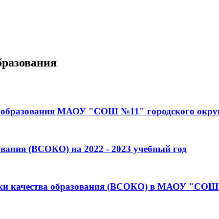
бразования
ва образования МАОУ "СОШ №11" городского округ
вания (ВСОКО) на 2022 - 2023 учебный год
енки качества образования (ВСОКО) в МАОУ "СОШ 