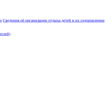
и
Сведения об организации отдыха детей и их оздоровлении
телей)