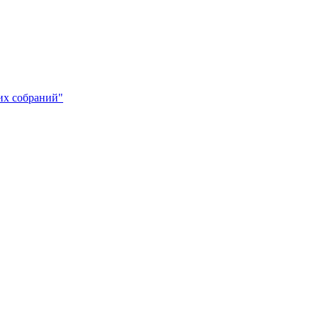
х собраний"