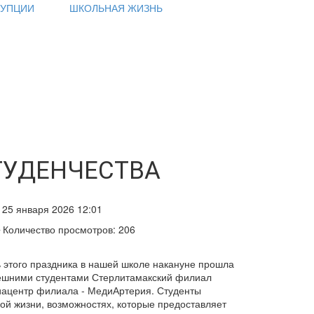
РУПЦИИ
ШКОЛЬНАЯ ЖИЗНЬ
ТУДЕНЧЕСТВА
25 января 2026 12:01
Количество просмотров: 206
ть этого праздника в нашей школе накануне прошла
ынешними студентами Стерлитамакский филиал
иацентр филиала - МедиАртерия. Студенты
й жизни, возможностях, которые предоставляет