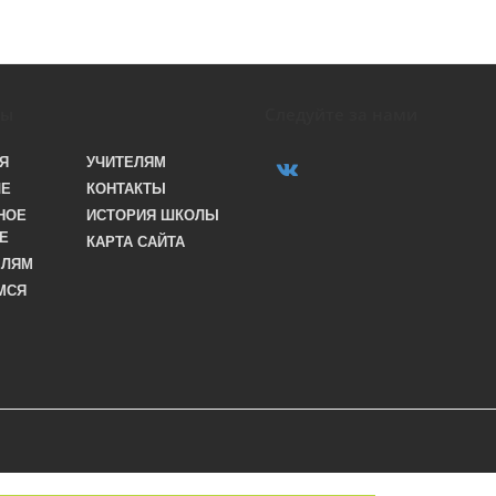
лы
Следуйте за нами
Я
УЧИТЕЛЯМ
ЛЕ
КОНТАКТЫ
НОЕ
ИСТОРИЯ ШКОЛЫ
Е
КАРТА САЙТА
ЕЛЯМ
МСЯ