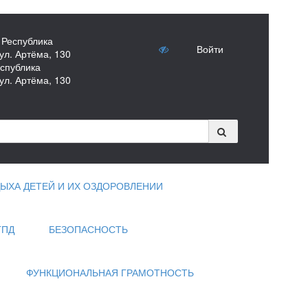
 Республика
Войти
ул. Артёма, 130
спублика
ул. Артёма, 130
ЫХА ДЕТЕЙ И ИХ ОЗДОРОВЛЕНИИ
ГПД
БЕЗОПАСНОСТЬ
ФУНКЦИОНАЛЬНАЯ ГРАМОТНОСТЬ