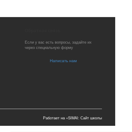
Обратная связь
Если у вас есть вопросы, задайте их
через специальную форму
Написать нам
Работает на «SIMAI: Сайт школы