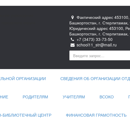
ьное учреждение
Фактический адрес 453100,
городского округа
Башкортостан, г. Стерлитамак, 
Юридический адрес 453100, Ре
Башкортостан, г. Стерлитамак, 
+7 (3473) 33-73-50
school11_str@mail.ru
ЕЛЬНОЙ ОРГАНИЗАЦИИ
СВЕДЕНИЯ ОБ ОРГАНИЗАЦИИ ОТД
НИЕ
РОДИТЕЛЯМ
УЧИТЕЛЯМ
ВСОКО
-БИБЛИОТЕЧНЫЙ ЦЕНТР
ФИНАНСОВАЯ ГРАМОТНОСТЬ