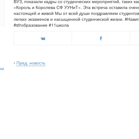
ВУЗ, показали кадры со студенческих мероприятий, таких ка
«Король и Королева СФ УУНиТ». Эта встреча оставила очен
настоящей и живой Мы от всей души поздравляем студентов
легких экзаменов и насыщенной студенческой жизни. #Нави
#strобразование #11школа
Пред. новость