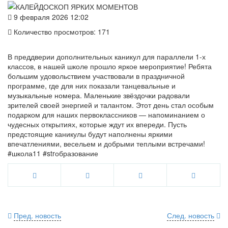
9 февраля 2026 12:02
Количество просмотров: 171
В преддверии дополнительных каникул для параллели 1-х
классов, в нашей школе прошло яркое мероприятие! Ребята
большим удовольствием участвовали в праздничной
программе, где для них показали танцевальные и
музыкальные номера. Маленькие звёздочки радовали
зрителей своей энергией и талантом. Этот день стал особым
подарком для наших первоклассников — напоминанием о
чудесных открытиях, которые ждут их впереди. Пусть
предстоящие каникулы будут наполнены яркими
впечатлениями, весельем и добрыми теплыми встречами!
#школа11 #strобразование
Пред. новость
След. новость