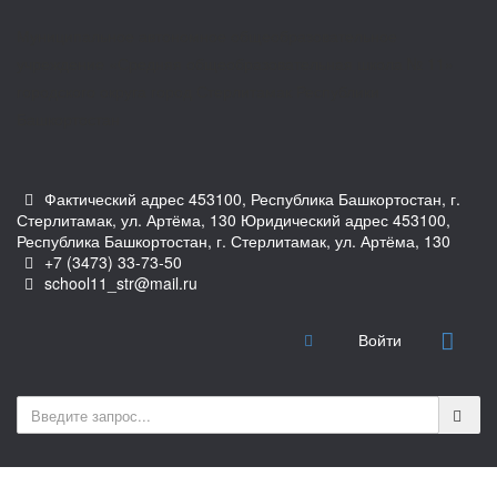
Муниципальное автономное общеобразовательное
учреждение «Средняя общеобразовательная школа № 11»
городского округа город Стерлитамак Республики
Башкортостан
Фактический адрес 453100, Республика Башкортостан, г.
Стерлитамак, ул. Артёма, 130 Юридический адрес 453100,
Республика Башкортостан, г. Стерлитамак, ул. Артёма, 130
+7 (3473) 33-73-50
school11_str@mail.ru
Войти