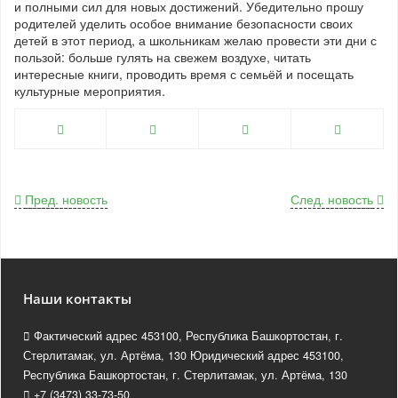
и полными сил для новых достижений. Убедительно прошу
родителей уделить особое внимание безопасности своих
детей в этот период, а школьникам желаю провести эти дни с
пользой: больше гулять на свежем воздухе, читать
интересные книги, проводить время с семьёй и посещать
культурные мероприятия.
Пред. новость
След. новость
Наши контакты
Фактический адрес 453100, Республика Башкортостан, г.
Стерлитамак, ул. Артёма, 130 Юридический адрес 453100,
Республика Башкортостан, г. Стерлитамак, ул. Артёма, 130
+7 (3473) 33-73-50