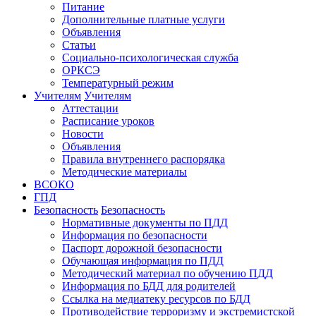
Питание
Дополнительные платные услуги
Объявления
Статьи
Социально-психологическая служба
ОРКСЭ
Температурный режим
Учителям
Учителям
Аттестации
Расписание уроков
Новости
Объявления
Правила внутреннего распорядка
Методические материалы
ВСОКО
ГПД
Безопасность
Безопасность
Нормативные документы по ПДД
Информация по безопасности
Паспорт дорожной безопасности
Обучающая информация по ПДД
Методический материал по обучению ПДД
Информация по БДД для родителей
Ссылка на медиатеку ресурсов по БДД
Противодействие терроризму и экстремистской