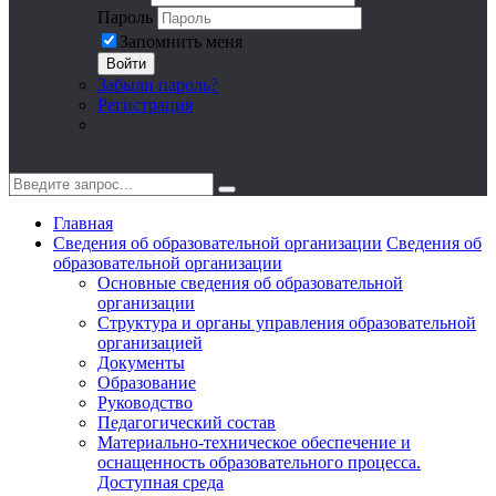
Пароль
Запомнить меня
Войти
Забыли пароль?
Регистрация
Главная
Сведения об образовательной организации
Сведения об
образовательной организации
Основные сведения об образовательной
организации
Структура и органы управления образовательной
организацией
Документы
Образование
Руководство
Педагогический состав
Материально-техническое обеспечение и
оснащенность образовательного процесса.
Доступная среда