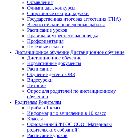
Объявления
Олимпиады, конкурсы
Спортивные секции, кружки
Государственная итоговая аттестация (ГИА)
Всероссийские проверочные работы
Расписание уроков
Правила внутреннего распорядка
Профориентация
Полезные ссылки
Дистанционное обучение
Дистанционное обучение
Дистанционное обучение
Нормативные документы
Расписание
Обучение детей с ОВЗ
Видеоуроки
Питание
Опрос для родителей по дистанционному
обучению
Родителям
Родителям
Приём в 1 класс
Информация о зачислении в 10 класс
Классы
Обновлённый ФГОС СОО "Материалы
родительских собраний"
Расписание уроков