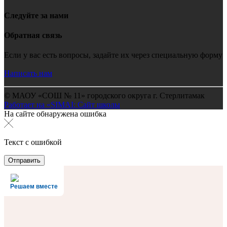
Следуйте за нами
Обратная связь
Если у вас есть вопросы, задайте их через специальную форму
Написать нам
© МАОУ «СОШ № 11» городского округа г. Стерлитамак
Работает на «SIMAI: Сайт школы
На сайте обнаружена ошибка
Текст с ошибкой
Решаем вместе