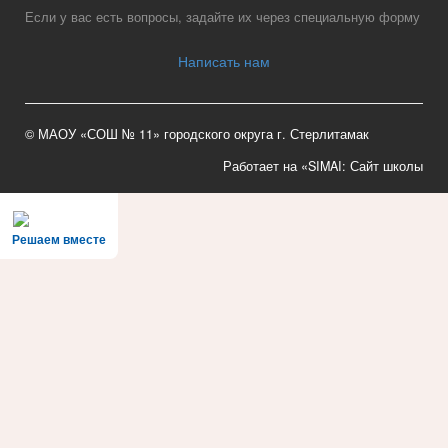
Если у вас есть вопросы, задайте их через специальную форму
Написать нам
© МАОУ «СОШ № 11» городского округа г. Стерлитамак
Работает на «SIMAI: Сайт школы
Решаем вместе