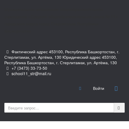
Муниципальное автономное общеобразовательное
учреждение «Средняя общеобразовательная школа № 11»
городского округа город Стерлитамак Республики
Башкортостан
Фактический адрес 453100, Республика Башкортостан, г.
Стерлитамак, ул. Артёма, 130 Юридический адрес 453100,
Республика Башкортостан, г. Стерлитамак, ул. Артёма, 130
+7 (3473) 33-73-50
school11_str@mail.ru
Войти