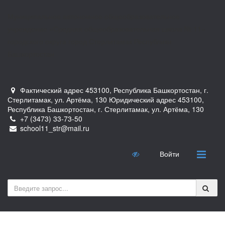
Муниципальное автономное общеобразовательное
учреждение «Средняя общеобразовательная школа № 11»
городского округа город Стерлитамак Республики
Башкортостан
Фактический адрес 453100, Республика Башкортостан, г.
Стерлитамак, ул. Артёма, 130 Юридический адрес 453100,
Республика Башкортостан, г. Стерлитамак, ул. Артёма, 130
+7 (3473) 33-73-50
school11_str@mail.ru
Войти