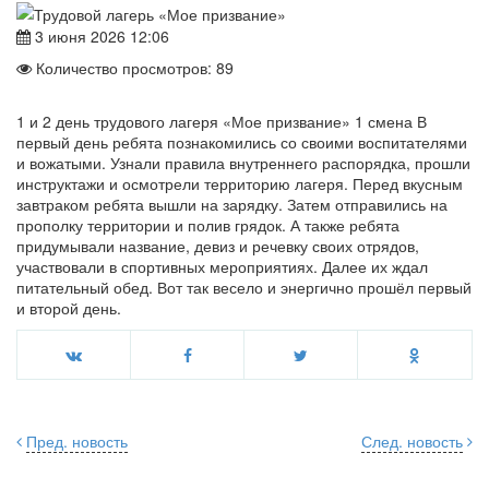
3 июня 2026 12:06
Количество просмотров: 89
1 и 2 день трудового лагеря «Мое призвание» 1 смена В
первый день ребята познакомились со своими воспитателями
и вожатыми. Узнали правила внутреннего распорядка, прошли
инструктажи и осмотрели территорию лагеря. Перед вкусным
завтраком ребята вышли на зарядку. Затем отправились на
прополку территории и полив грядок. А также ребята
придумывали название, девиз и речевку своих отрядов,
участвовали в спортивных мероприятиях. Далее их ждал
питательный обед. Вот так весело и энергично прошёл первый
и второй день.
Пред. новость
След. новость