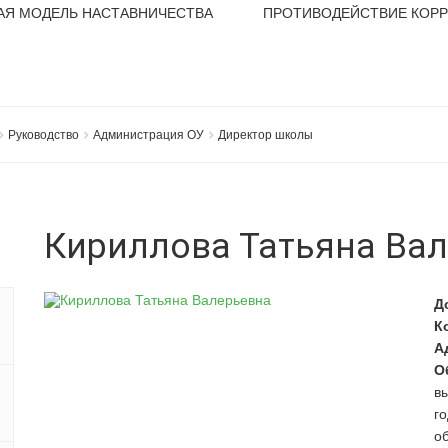
АЯ МОДЕЛЬ НАСТАВНИЧЕСТВА
ПРОТИВОДЕЙСТВИЕ КОР
Руководство
Администрация ОУ
Директор школы
Кириллова Татьяна Ва
Д
К
А
О
в
г
о