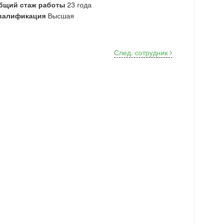
бщий стаж работы
23 года
валификация
Высшая
След. сотрудник