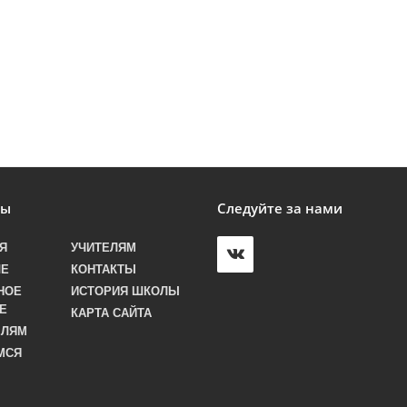
лы
Следуйте за нами
Я
УЧИТЕЛЯМ
ЛЕ
КОНТАКТЫ
НОЕ
ИСТОРИЯ ШКОЛЫ
Е
КАРТА САЙТА
ЕЛЯМ
МСЯ