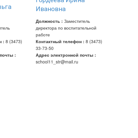
Гордеева Ирина
льга
Ивановна
Должность :
Заместитель
тель
директора по воспитательной
работе
 :
8 (3473)
Контактный телефон :
8 (3473)
33-73-50
почты :
Адрес электронной почты :
school11_str@mail.ru