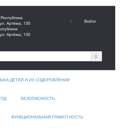
 Республика
Войти
ул. Артёма, 130
спублика
ул. Артёма, 130
ЫХА ДЕТЕЙ И ИХ ОЗДОРОВЛЕНИИ
ГПД
БЕЗОПАСНОСТЬ
ФУНКЦИОНАЛЬНАЯ ГРАМОТНОСТЬ