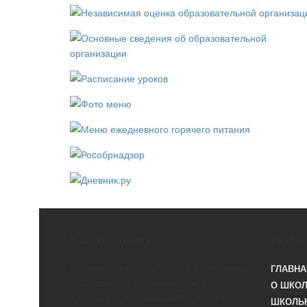
Наши контакты
Разде
Фактический адрес 453100, Республика
ГЛАВНА
Башкортостан, г. Стерлитамак, ул.
О ШКО
Артёма, 130 Юридический адрес 453100,
ШКОЛЬ