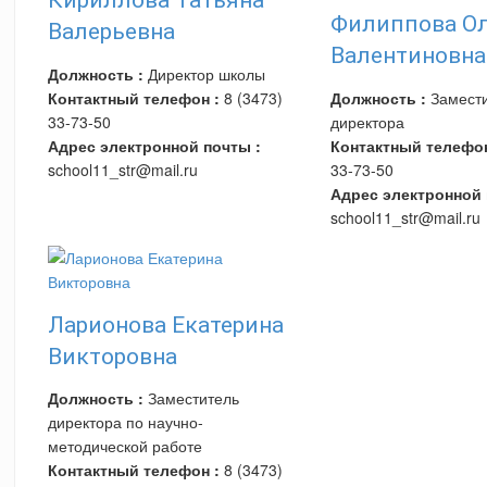
Кириллова Татьяна
Филиппова О
Валерьевна
Валентиновна
Должность :
Директор школы
Контактный телефон :
8 (3473)
Должность :
Замести
33-73-50
директора
Адрес электронной почты :
Контактный телефон
school11_str@mail.ru
33-73-50
Адрес электронной 
school11_str@mail.ru
Ларионова Екатерина
Викторовна
Должность :
Заместитель
директора по научно-
методической работе
Контактный телефон :
8 (3473)