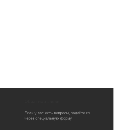
Обратная связь
Если у вас есть вопросы, задайте их
через специальную форму