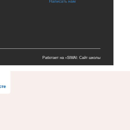
Написать нам
Работает на «SIMAI: Сайт школы
сте