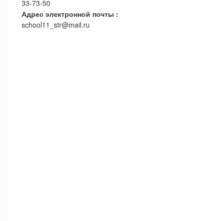
33-73-50
Адрес электронной почты :
school11_str@mail.ru