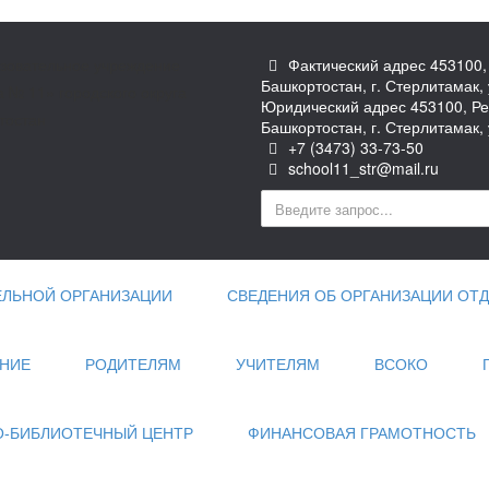
зовательное учреждение
Фактический адрес 453100,
Башкортостан, г. Стерлитамак, 
№ 11» городского округа
Юридический адрес 453100, Ре
тостан
Башкортостан, г. Стерлитамак, 
+7 (3473) 33-73-50
school11_str@mail.ru
ЕЛЬНОЙ ОРГАНИЗАЦИИ
СВЕДЕНИЯ ОБ ОРГАНИЗАЦИИ ОТД
НИЕ
РОДИТЕЛЯМ
УЧИТЕЛЯМ
ВСОКО
-БИБЛИОТЕЧНЫЙ ЦЕНТР
ФИНАНСОВАЯ ГРАМОТНОСТЬ