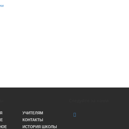
лы
Следуйте за нами
Я
УЧИТЕЛЯМ
ЛЕ
КОНТАКТЫ
НОЕ
ИСТОРИЯ ШКОЛЫ