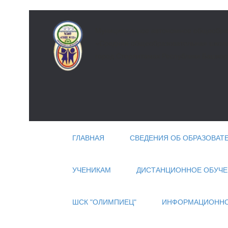
Муниципальное автономное общеобра
«Средняя общеобразовательная школа 
город Стерлитамак Республики Башкор
ГЛАВНАЯ
СВЕДЕНИЯ ОБ ОБРАЗОВАТ
УЧЕНИКАМ
ДИСТАНЦИОННОЕ ОБУЧЕ
ШСК "ОЛИМПИЕЦ"
ИНФОРМАЦИОННО